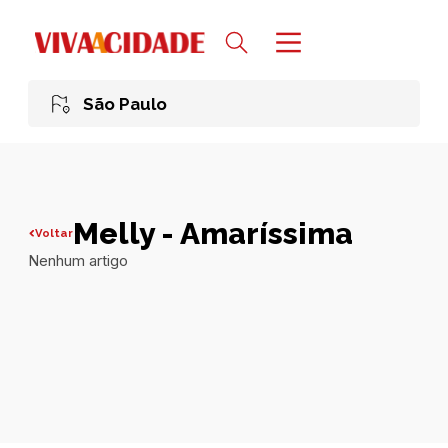
São Paulo
Melly - Amaríssima
Voltar
Nenhum artigo
Todas publicações