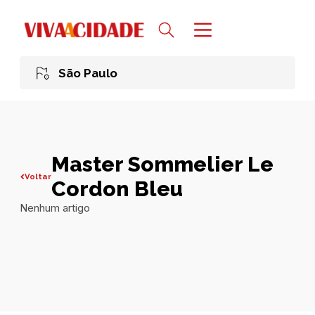
São Paulo
Master Sommelier Le
Voltar
Cordon Bleu
Nenhum artigo
Todas publicações