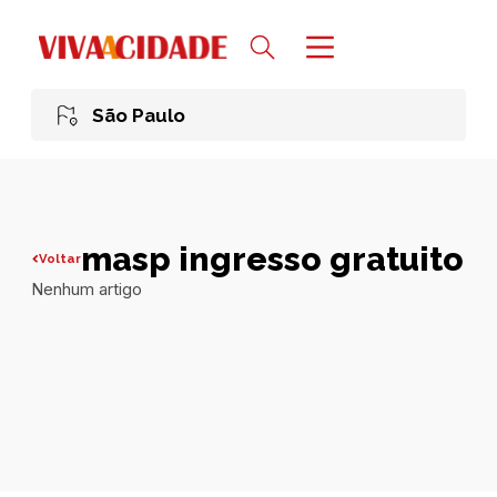
São Paulo
masp ingresso gratuito
Voltar
Nenhum artigo
Todas publicações