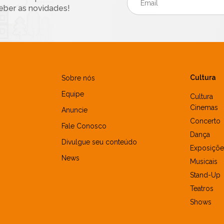
eber as novidades!
Cultura
Sobre nós
Equipe
Cultura
Cinemas
Anuncie
Concerto
Fale Conosco
Dança
Divulgue seu conteúdo
Exposiçõe
News
Musicais
Stand-Up
Teatros
Shows