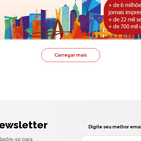
Carregar mais
ewsletter
Digite seu melhor emai
astre-se para