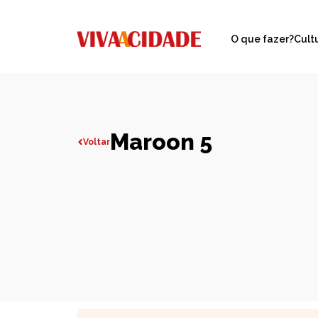
O que fazer?
Cult
Maroon 5
Voltar
Todas publicações