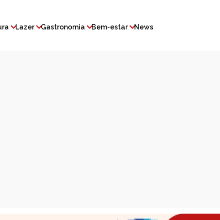
ura
Lazer
Gastronomia
Bem-estar
News