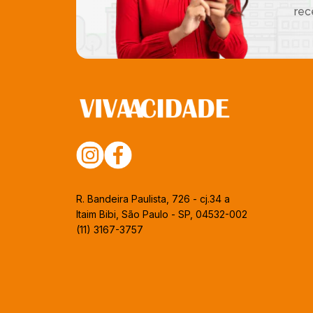
rec
R. Bandeira Paulista, 726 - cj.34 a
Itaim Bibi, São Paulo - SP, 04532-002
(11) 3167-3757