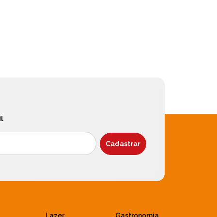
l
Lazer
Gastronomia