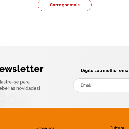
Carregar mais
ewsletter
Digite seu melhor emai
astre-se para
eber as novidades!
Cultura
Sobre nós