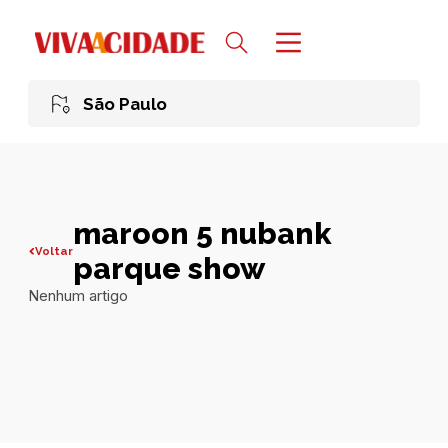
São Paulo
maroon 5 nubank
Voltar
parque show
Nenhum artigo
Todas publicações