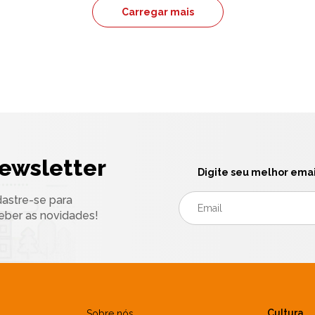
Carregar mais
ewsletter
Digite seu melhor emai
astre-se para
eber as novidades!
Cultura
Sobre nós