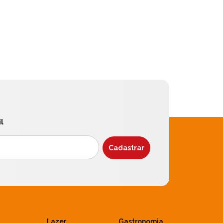
l
Lazer
Gastronomia