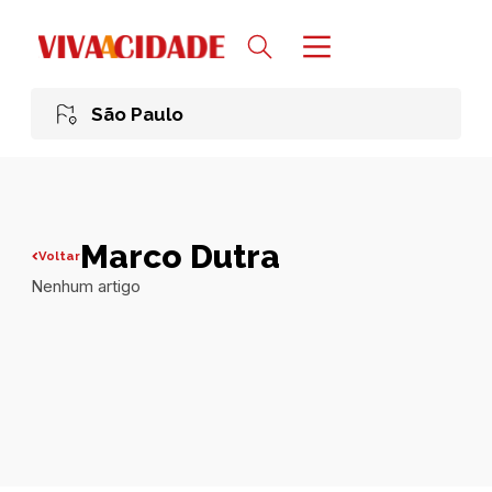
São Paulo
Marco Dutra
Voltar
Nenhum artigo
Todas publicações