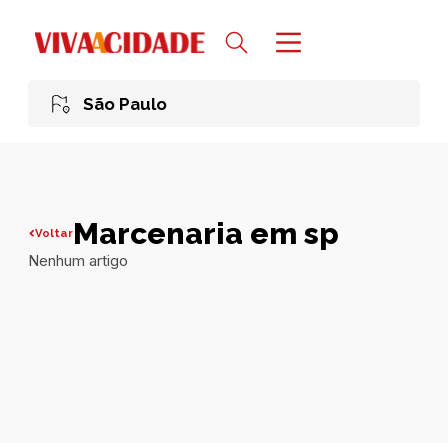
São Paulo
Marcenaria em sp
Voltar
Nenhum artigo
Todas publicações