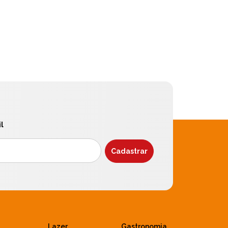
l
Lazer
Gastronomia