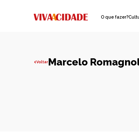
O que fazer?
Cult
Marcelo Romagnol
Voltar
Todas publicações