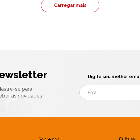
Carregar mais
ewsletter
Digite seu melhor emai
astre-se para
eber as novidades!
Cultura
Sobre nós