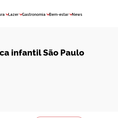
ura
Lazer
Gastronomia
Bem-estar
News
a infantil São Paulo