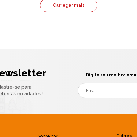
Carregar mais
ewsletter
Digite seu melhor emai
astre-se para
eber as novidades!
Cultura
Sobre nós