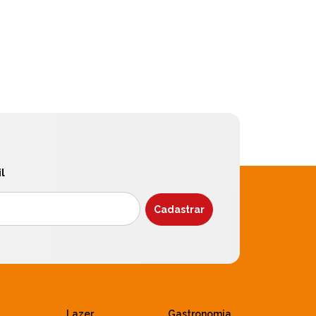
l
Lazer
Gastronomia