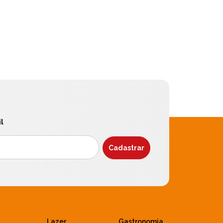
l
Lazer
Gastronomia