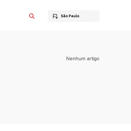
São Paulo
Nenhum artigo