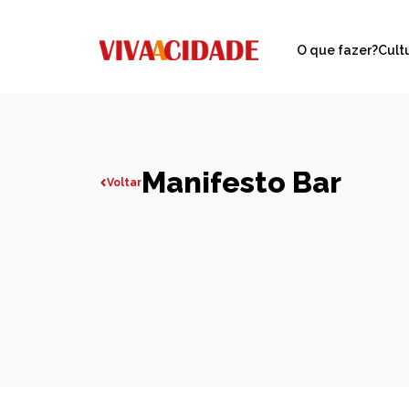
O que fazer?
Cult
Manifesto Bar
Voltar
Todas publicações