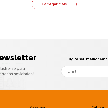
Carregar mais
ewsletter
Digite seu melhor emai
astre-se para
eber as novidades!
Cultura
Sobre nós