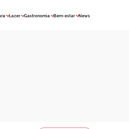
ura
Lazer
Gastronomia
Bem-estar
News