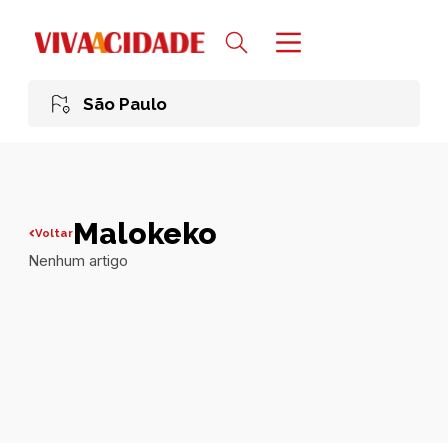
São Paulo
Malokeko
Voltar
Nenhum artigo
Todas publicações