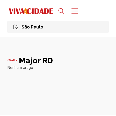
São Paulo
Major RD
Voltar
Nenhum artigo
Todas publicações