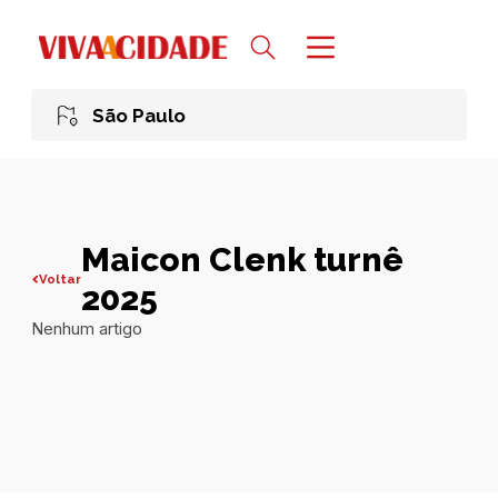
São Paulo
Maicon Clenk turnê
Voltar
2025
Nenhum artigo
Todas publicações