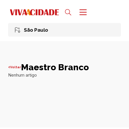
São Paulo
Maestro Branco
Voltar
Nenhum artigo
Todas publicações