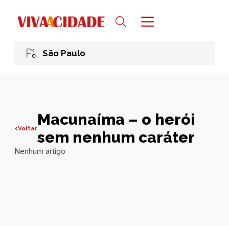
São Paulo
Macunaíma – o herói
Voltar
sem nenhum caráter
Nenhum artigo
Todas publicações