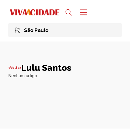
São Paulo
Lulu Santos
Voltar
Nenhum artigo
Todas publicações