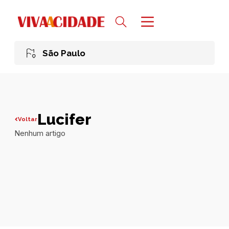
São Paulo
Lucifer
Voltar
Nenhum artigo
Todas publicações