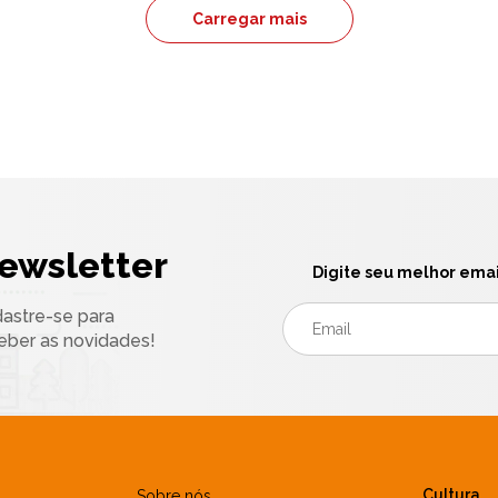
Carregar mais
ewsletter
Digite seu melhor emai
astre-se para
eber as novidades!
Cultura
Sobre nós