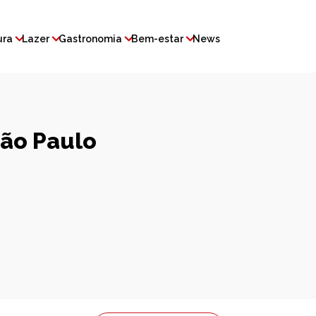
ura
Lazer
Gastronomia
Bem-estar
News
São Paulo