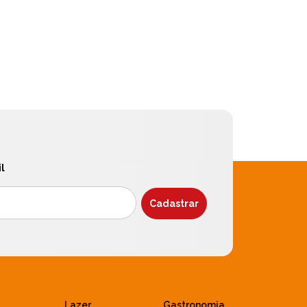
l
Lazer
Gastronomia