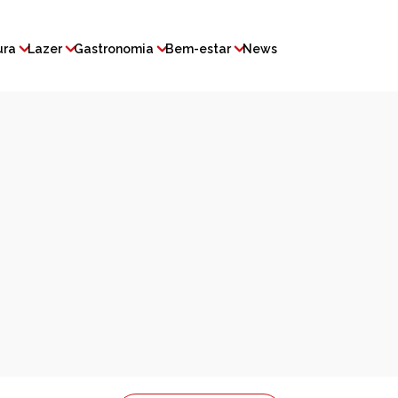
ura
Lazer
Gastronomia
Bem-estar
News