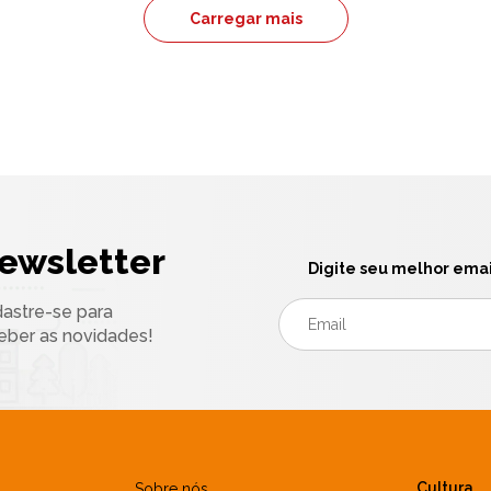
Carregar mais
ewsletter
Digite seu melhor emai
astre-se para
eber as novidades!
Cultura
Sobre nós