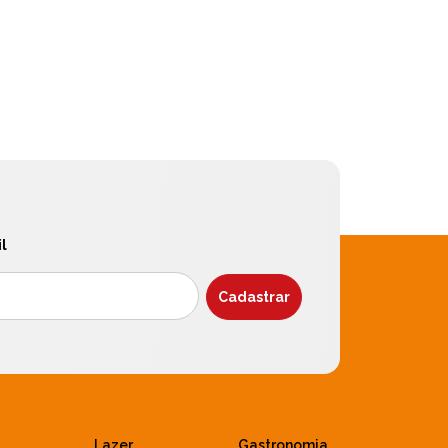
l
Lazer
Gastronomia