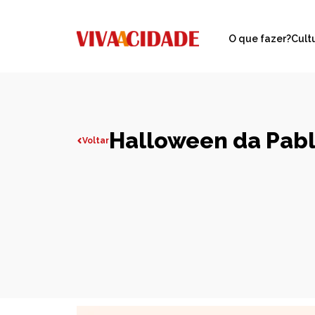
O que fazer?
Cult
Halloween da Pabl
Voltar
Todas publicações