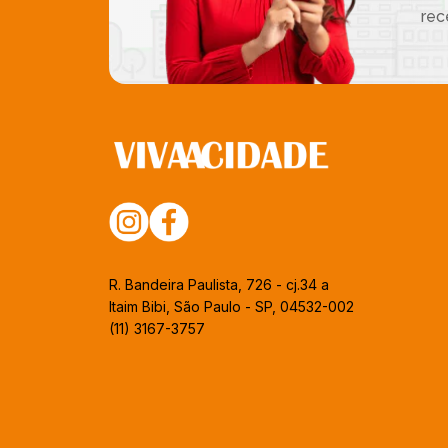
rec
R. Bandeira Paulista, 726 - cj.34 a
Itaim Bibi, São Paulo - SP, 04532-002
(11) 3167-3757