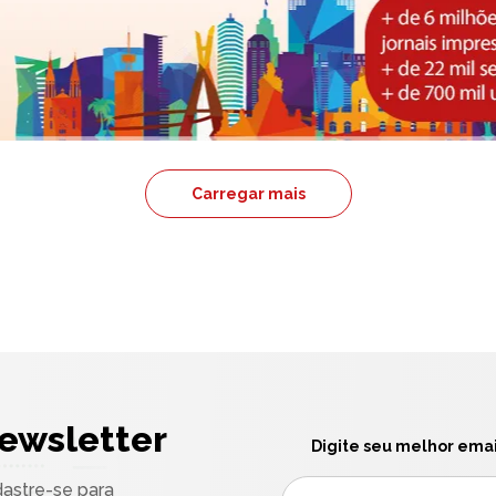
Carregar mais
ewsletter
Digite seu melhor emai
astre-se para