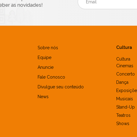
eber as novidades!
Cultura
Sobre nós
Equipe
Cultura
Cinemas
Anuncie
Concerto
Fale Conosco
Dança
Divulgue seu conteúdo
Exposiçõe
News
Musicais
Stand-Up
Teatros
Shows