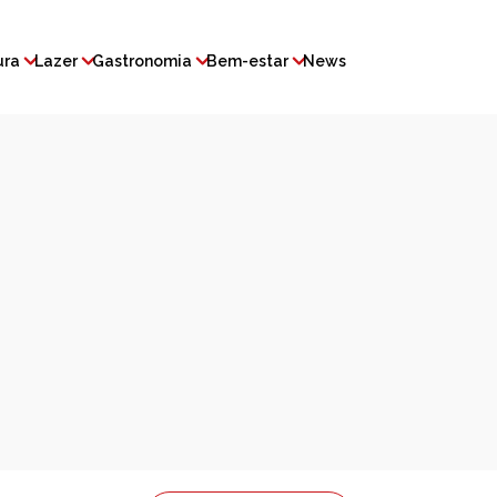
ura
Lazer
Gastronomia
Bem-estar
News