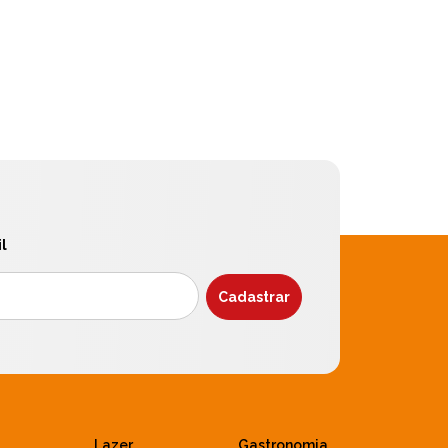
l
Lazer
Gastronomia