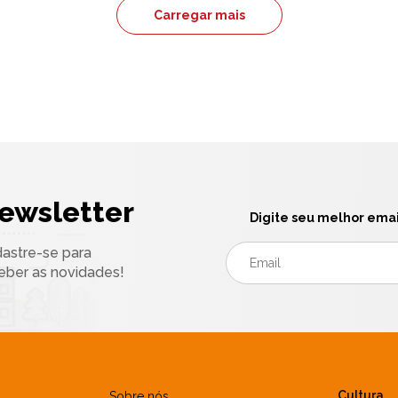
Carregar mais
ewsletter
Digite seu melhor emai
astre-se para
eber as novidades!
Cultura
Sobre nós