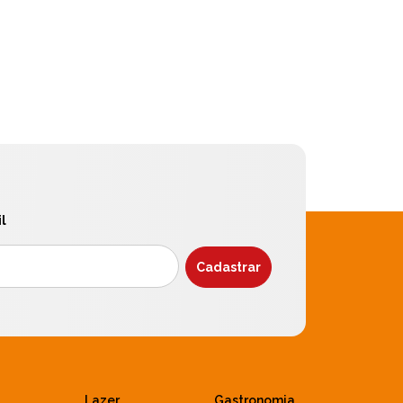
l
Lazer
Gastronomia