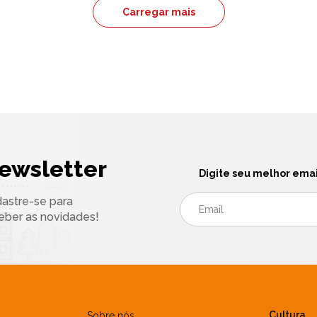
Carregar mais
ewsletter
Digite seu melhor emai
astre-se para
eber as novidades!
Cultura
Sobre nós