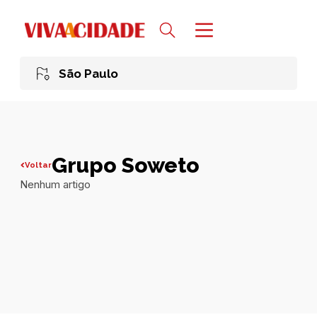
São Paulo
Grupo Soweto
Voltar
Nenhum artigo
Todas publicações