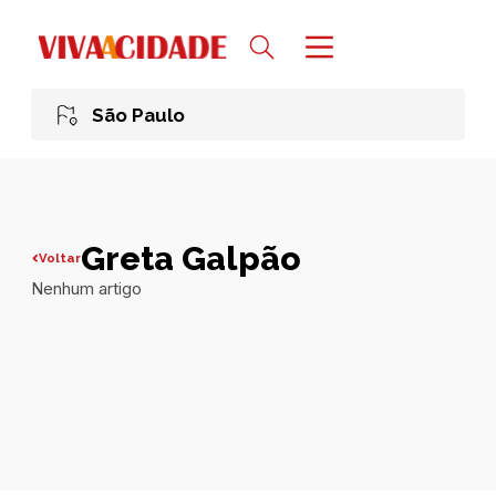
São Paulo
Greta Galpão
Voltar
Nenhum artigo
Todas publicações