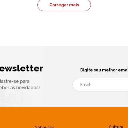
Carregar mais
ewsletter
Digite seu melhor emai
astre-se para
eber as novidades!
Cultura
Sobre nós