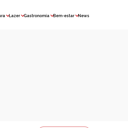
ura
Lazer
Gastronomia
Bem-estar
News