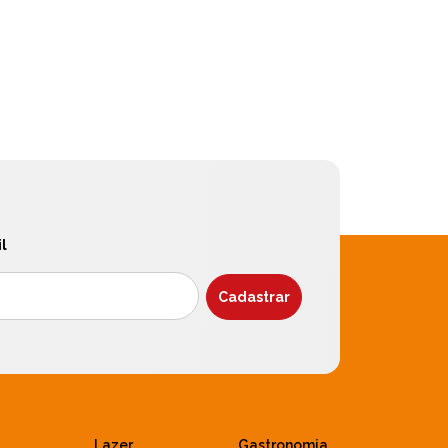
l
Lazer
Gastronomia