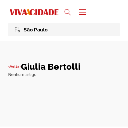
São Paulo
Giulia Bertolli
Voltar
Nenhum artigo
Todas publicações