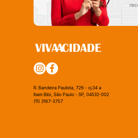
rec
R. Bandeira Paulista, 726 - cj.34 a
Itaim Bibi, São Paulo - SP, 04532-002
(11) 3167-3757