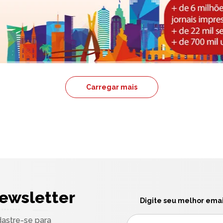
Carregar mais
ewsletter
Digite seu melhor emai
astre-se para