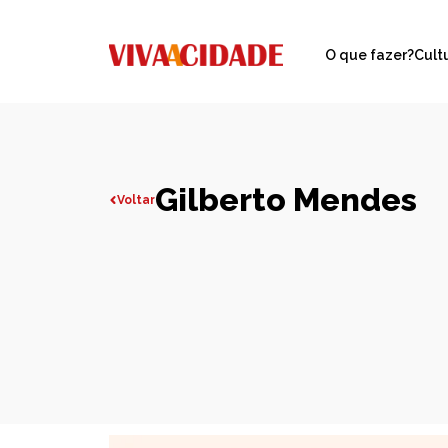
O que fazer?
Cult
Gilberto Mendes
Voltar
Todas publicações