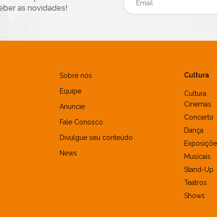
eber as novidades!
Cultura
Sobre nós
Equipe
Cultura
Cinemas
Anuncie
Concerto
Fale Conosco
Dança
Divulgue seu conteúdo
Exposiçõe
News
Musicais
Stand-Up
Teatros
Shows