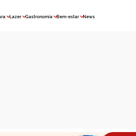
ura
Lazer
Gastronomia
Bem-estar
News