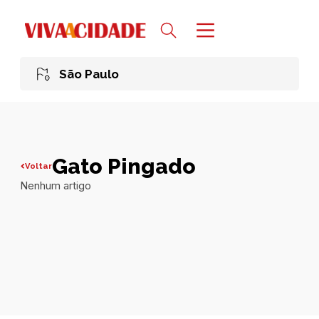
São Paulo
Gato Pingado
Voltar
Nenhum artigo
Todas publicações