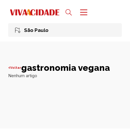
São Paulo
gastronomia vegana
Voltar
Nenhum artigo
Todas publicações