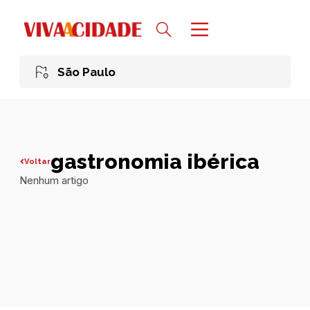
São Paulo
gastronomia ibérica
Voltar
Nenhum artigo
Todas publicações