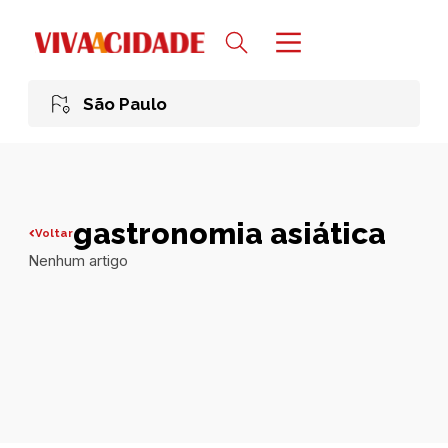
São Paulo
gastronomia asiática
Voltar
Nenhum artigo
Todas publicações