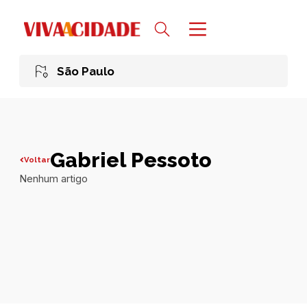
São Paulo
Gabriel Pessoto
Voltar
Nenhum artigo
Todas publicações