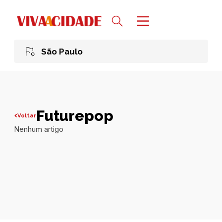
São Paulo
Futurepop
Voltar
Nenhum artigo
Todas publicações