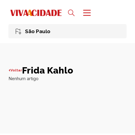
São Paulo
Frida Kahlo
Voltar
Nenhum artigo
Todas publicações