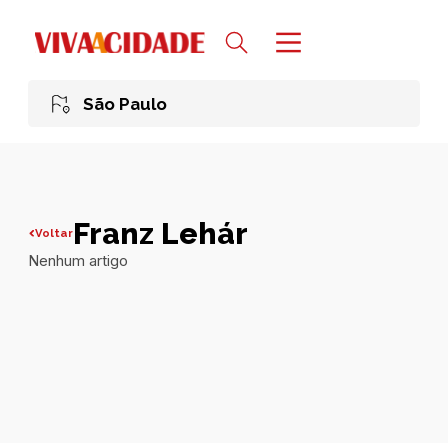
São Paulo
Franz Lehár
Voltar
Nenhum artigo
Todas publicações