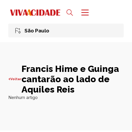
São Paulo
Francis Hime e Guinga
cantarão ao lado de
Voltar
Aquiles Reis
Nenhum artigo