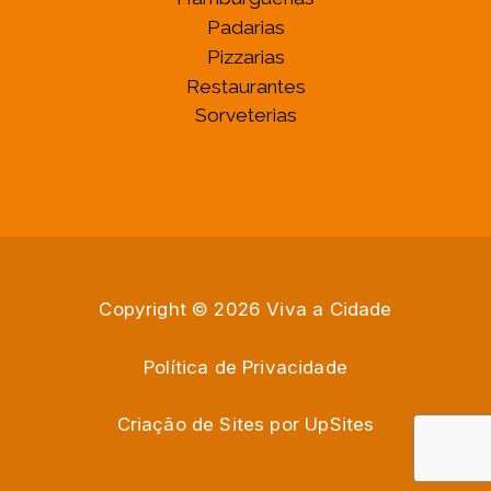
Padarias
Pizzarias
Restaurantes
Sorveterias
Copyright © 2026 Viva a Cidade
Política de Privacidade
Criação de Sites por
U
p
S
i
t
e
s