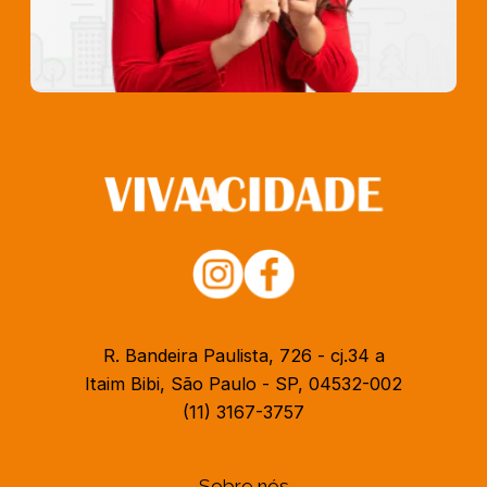
R. Bandeira Paulista, 726 - cj.34 a
Itaim Bibi, São Paulo - SP, 04532-002
(11) 3167-3757
Sobre nós