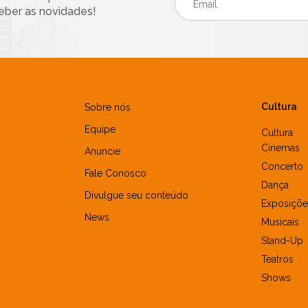
eber as novidades!
Cultura
Sobre nós
Equipe
Cultura
Cinemas
Anuncie
Concerto
Fale Conosco
Dança
Divulgue seu conteúdo
Exposiçõe
News
Musicais
Stand-Up
Teatros
Shows