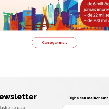
Carregar mais
ewsletter
Digite seu melhor emai
astre-se para