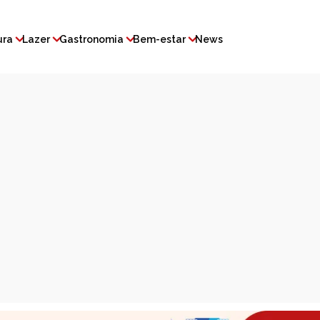
ura
Lazer
Gastronomia
Bem-estar
News