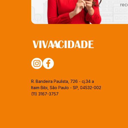
rec
R. Bandeira Paulista, 726 - cj.34 a
Itaim Bibi, São Paulo - SP, 04532-002
(11) 3167-3757