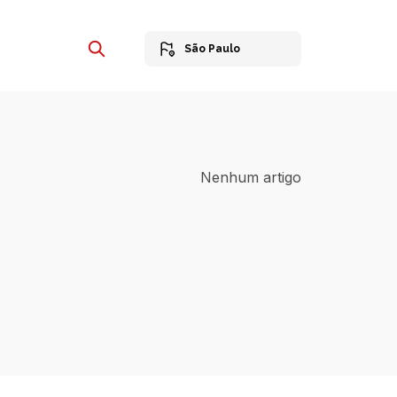
São Paulo
Nenhum artigo