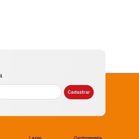
l
Lazer
Gastronomia