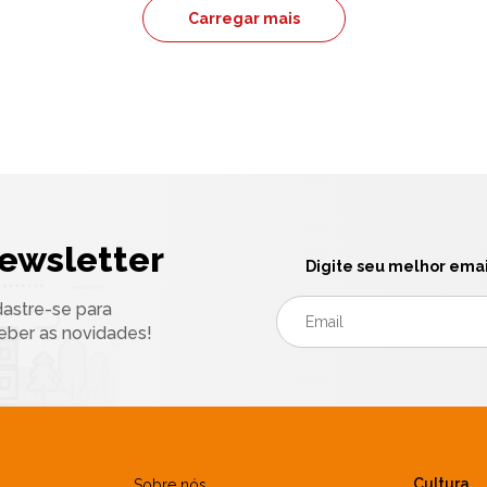
Carregar mais
ewsletter
Digite seu melhor emai
astre-se para
eber as novidades!
Cultura
Sobre nós