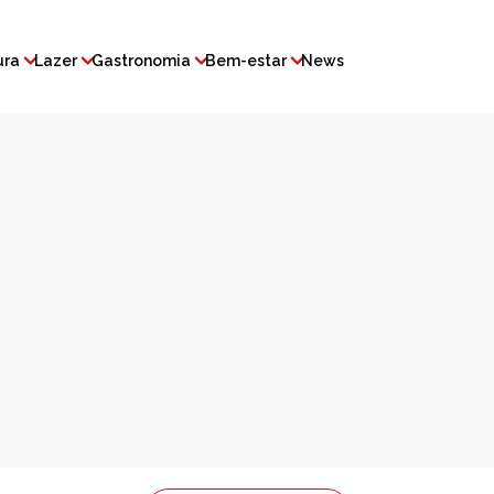
ura
Lazer
Gastronomia
Bem-estar
News