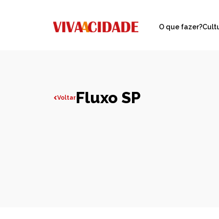
O que fazer?
Cult
Fluxo SP
Voltar
Todas publicações