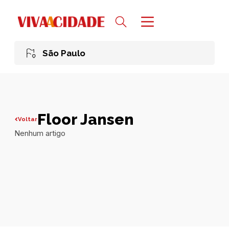
São Paulo
Floor Jansen
Voltar
Nenhum artigo
Todas publicações