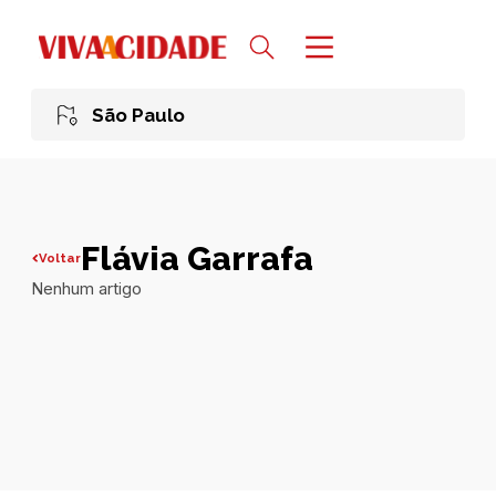
São Paulo
Flávia Garrafa
Voltar
Nenhum artigo
Todas publicações