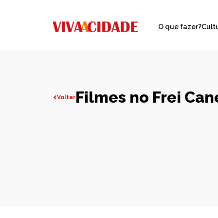
O que fazer?
Cult
Filmes no Frei Can
Voltar
Todas publicações