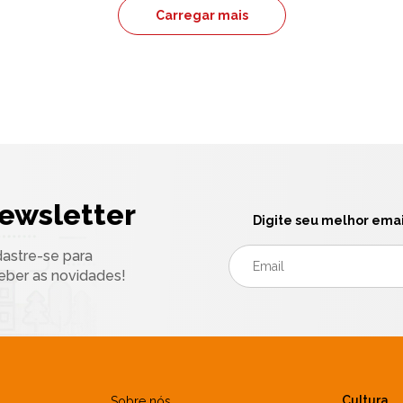
Carregar mais
ewsletter
Digite seu melhor emai
astre-se para
eber as novidades!
Cultura
Sobre nós