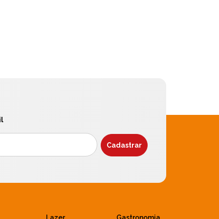
l
Lazer
Gastronomia