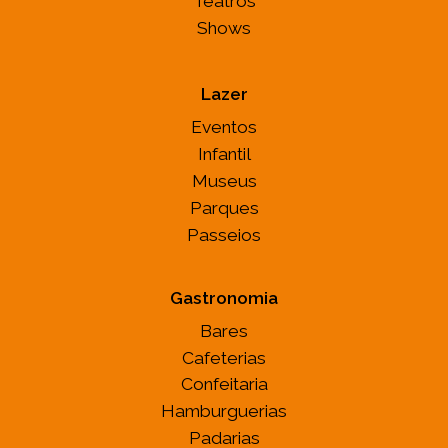
Teatros
Shows
Lazer
Eventos
Infantil
Museus
Parques
Passeios
Gastronomia
Bares
Cafeterias
Confeitaria
Hamburguerias
Padarias