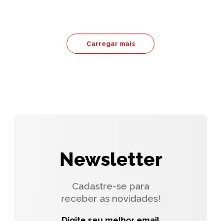
Carregar mais
Newsletter
Cadastre-se para
receber as novidades!
Digite seu melhor email