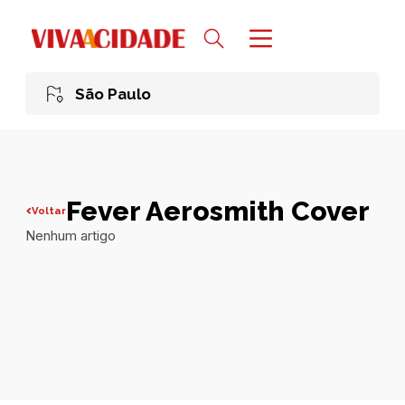
São Paulo
Fever Aerosmith Cover
Voltar
Nenhum artigo
Todas publicações