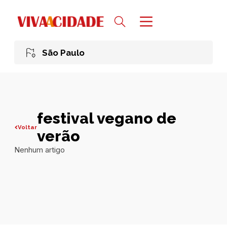
São Paulo
festival vegano de
Voltar
verão
Nenhum artigo
Todas publicações