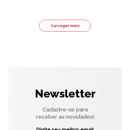
Carregar mais
Newsletter
Cadastre-se para
receber as novidades!
Digite seu melhor email