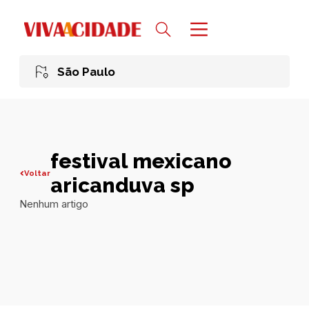
São Paulo
festival mexicano
Voltar
aricanduva sp
Nenhum artigo
Todas publicações