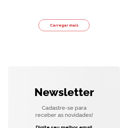
Carregar mais
Newsletter
Cadastre-se para
receber as novidades!
Digite seu melhor email