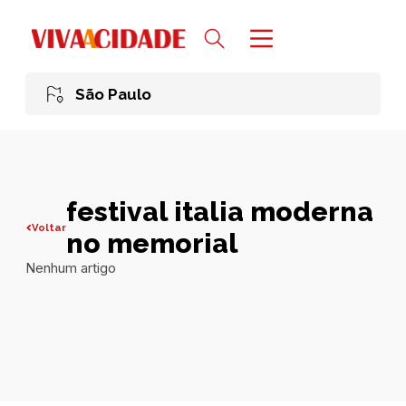
São Paulo
festival italia moderna
Voltar
no memorial
Nenhum artigo
Todas publicações