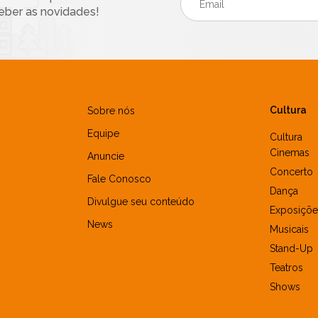
eber as novidades!
Cultura
Sobre nós
Equipe
Cultura
Cinemas
Anuncie
Concerto
Fale Conosco
Dança
Divulgue seu conteúdo
Exposiçõe
News
Musicais
Stand-Up
Teatros
Shows