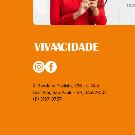
rec
R. Bandeira Paulista, 726 - cj.34 a
Itaim Bibi, São Paulo - SP, 04532-002
(11) 3167-3757