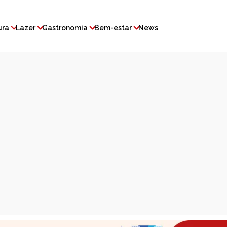
ura
Lazer
Gastronomia
Bem-estar
News