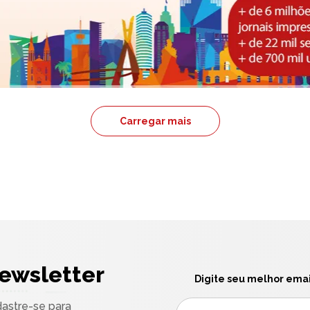
Carregar mais
ewsletter
Digite seu melhor emai
astre-se para