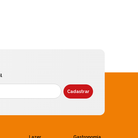
l
Lazer
Gastronomia