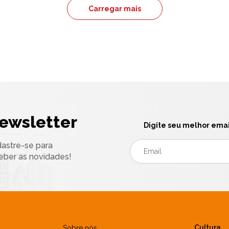
Carregar mais
ewsletter
Digite seu melhor emai
astre-se para
eber as novidades!
Cultura
Sobre nós