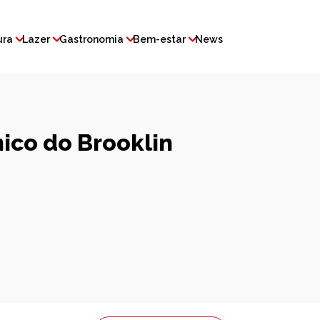
ura
Lazer
Gastronomia
Bem-estar
News
ico do Brooklin